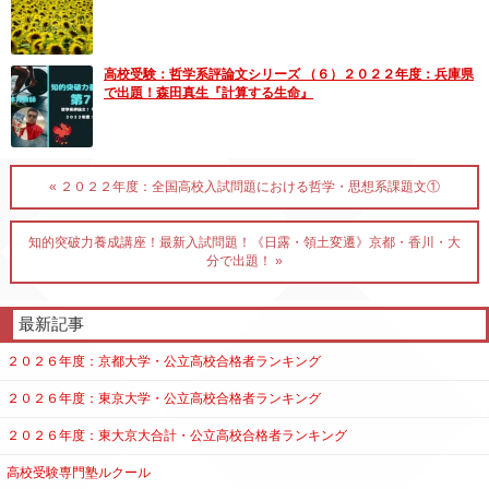
高校受験：哲学系評論文シリーズ （６）２０２２年度：兵庫県
で出題！森田真生『計算する生命』
« ２０２２年度：全国高校入試問題における哲学・思想系課題文①
知的突破力養成講座！最新入試問題！《日露・領土変遷》京都・香川・大
分で出題！ »
最新記事
２０２６年度：京都大学・公立高校合格者ランキング
２０２６年度：東京大学・公立高校合格者ランキング
２０２６年度：東大京大合計・公立高校合格者ランキング
高校受験専門塾ルクール