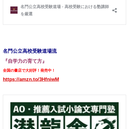
名門公立高校受験道場流
『自学力の育て方』
全国の書店で大好評！発売中！
https://amzn.to/3HfniwM