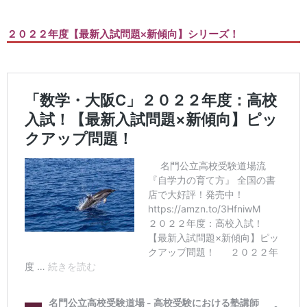
２０２２年度【最新入試問題×新傾向】シリーズ！