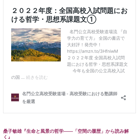
桑子敏雄『生命と風景の哲学――「空間の履歴」から読み解
く』