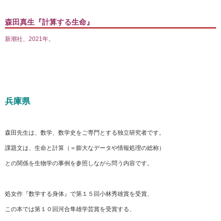
森田真生『計算する生命』
新潮社、2021年。
兵庫県
森田先生は、数学、数学史をご専門とする独立研究者です。
課題文は、生命と計算（＝膨大なデータや情報処理の総称）
との関係を生物学の事例を参照しながら問う内容です。
処女作『数学する身体』で第１５回小林秀雄賞を受賞、
この本では第１０回河合隼雄学芸賞を受賞する、