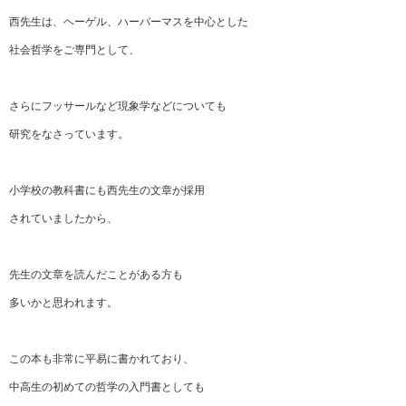
西先生は、ヘーゲル、ハーバーマスを中心とした
社会哲学をご専門として、
さらにフッサールなど現象学などについても
研究をなさっています。
小学校の教科書にも西先生の文章が採用
されていましたから、
先生の文章を読んだことがある方も
多いかと思われます。
この本も非常に平易に書かれており、
中高生の初めての哲学の入門書としても