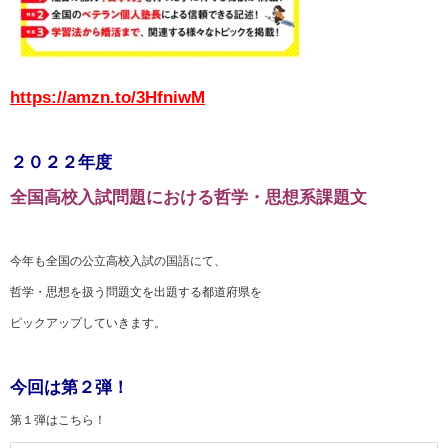
https://amzn.to/3HfniwM
２０２２年度
全国高校入試問題における哲学・思想系課題文
今年も全国の公立高校入試の国語にて、
哲学・思想を扱う問題文を出題する都道府県を
ピックアップしていきます。
今回は第２弾！
第１弾はこちら！