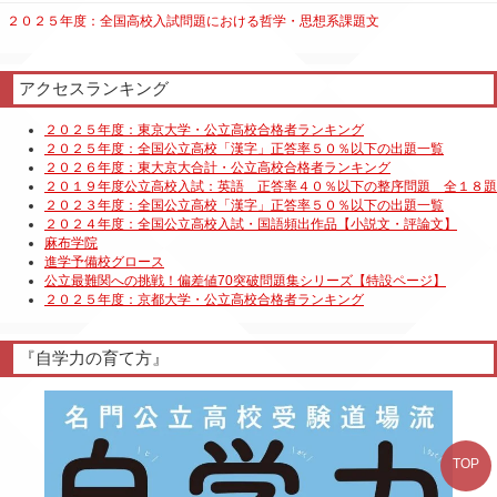
２０２５年度：全国高校入試問題における哲学・思想系課題文
アクセスランキング
『自学力の育て方』
TOP