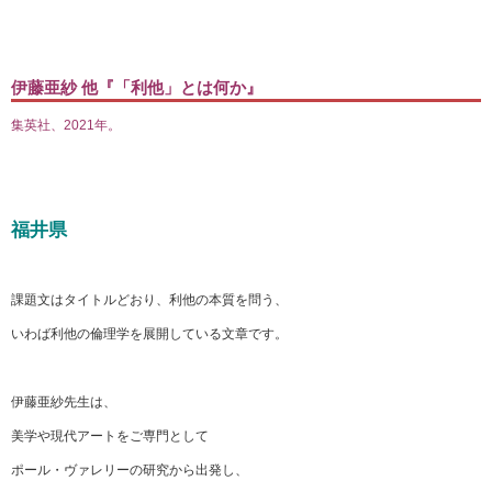
伊藤亜紗 他『「利他」とは何か』
集英社、2021年。
福井県
課題文はタイトルどおり、利他の本質を問う、
いわば利他の倫理学を展開している文章です。
伊藤亜紗先生は、
美学や現代アートをご専門として
ポール・ヴァレリーの研究から出発し、