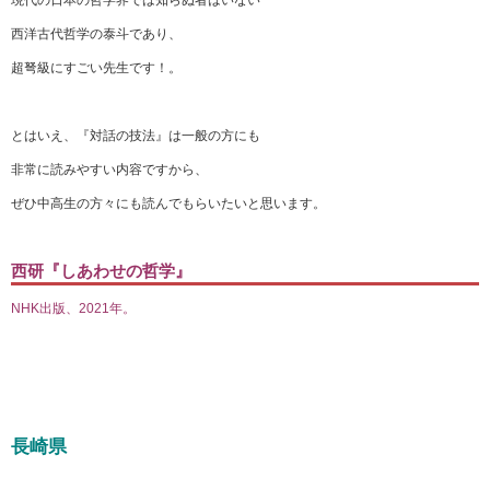
現代の日本の哲学界では知らぬ者はいない
西洋古代哲学の泰斗であり、
超弩級にすごい先生です！。
とはいえ、『対話の技法』は一般の方にも
非常に読みやすい内容ですから、
ぜひ中高生の方々にも読んでもらいたいと思います。
西研『しあわせの哲学』
NHK出版、2021年。
長崎県