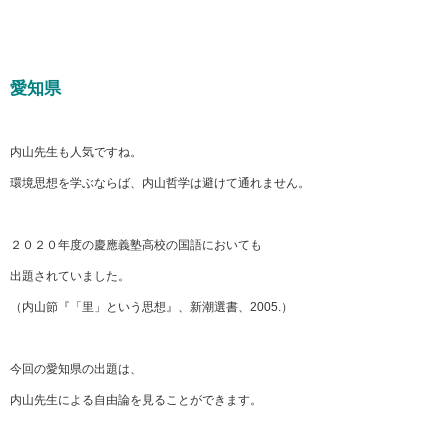
愛知県
内山先生も人気ですね。
環境思想を学ぶならば、内山哲学は避けて通れません。
２０２０年度の慶應義塾高校の国語においても
出題されていました。
（内山節『「里」という思想』、新潮選書、2005.）
今回の愛知県の出題は、
内山先生による自由論を見ることができます。