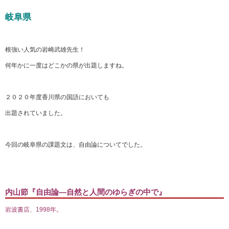
岐阜県
根強い人気の岩崎武雄先生！
何年かに一度はどこかの県が出題しますね。
２０２０年度香川県の国語においても
出題されていました。
今回の岐阜県の課題文は、自由論についてでした。
内山節『自由論―自然と人間のゆらぎの中で』
岩波書店、1998年。