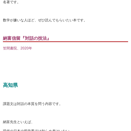
名著です。
数学が嫌いな人ほど、ぜひ読んでもらいたい本です。
納富信留『対話の技法』
笠間書院、2020年
高知県
課題文は対話の本質を問う内容です。
納富先生といえば、