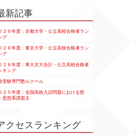
最新記事
０２６年度：京都大学・公立高校合格者ラン
ング
０２６年度：東京大学・公立高校合格者ラン
ング
０２６年度：東大京大合計・公立高校合格者
ンキング
校受験専門塾ルクール
０２５年度：全国高校入試問題における哲
・思想系課題文
アクセスランキング