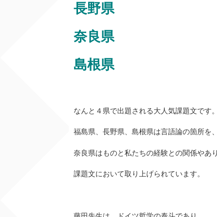
長野県
奈良県
島根県
なんと４県で出題される大人気課題文です
福島県、長野県、島根県は言語論の箇所を
奈良県はものと私たちの経験との関係やあ
課題文において取り上げられています。
藤田先生は、ドイツ哲学の泰斗であり、