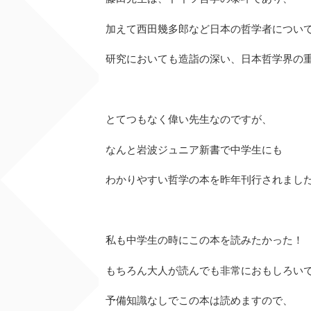
加えて西田幾多郎など日本の哲学者につい
研究においても造詣の深い、日本哲学界の
とてつもなく偉い先生なのですが、
なんと岩波ジュニア新書で中学生にも
わかりやすい哲学の本を昨年刊行されまし
私も中学生の時にこの本を読みたかった！
もちろん大人が読んでも非常におもしろい
予備知識なしでこの本は読めますので、