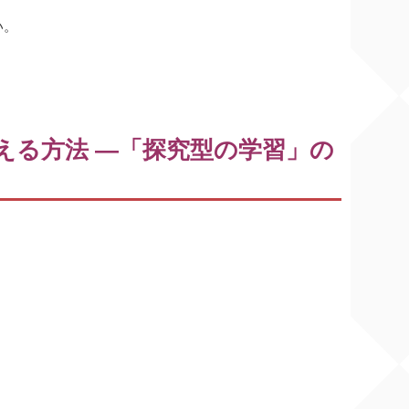
い。
える方法 ―「探究型の学習」の