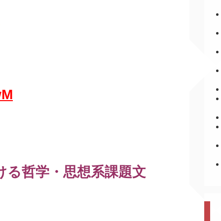
wM
ける哲学・思想系課題文