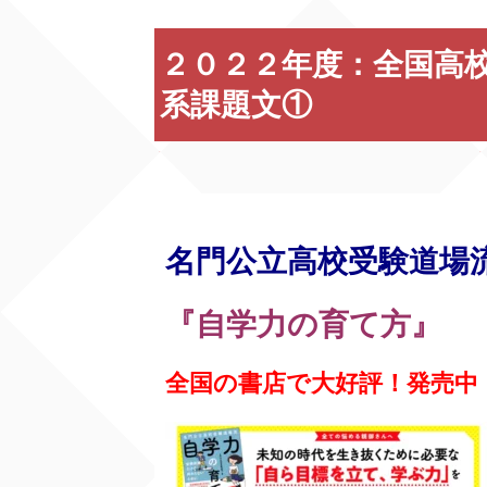
２０２２年度：全国高
系課題文①
名門公立高校受験道場
『自学力の育て方』
全国の書店で大好評！発売中