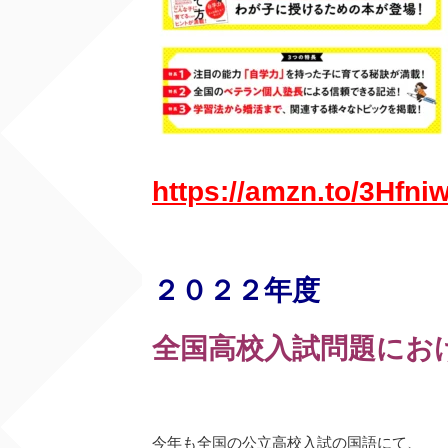
https://amzn.to/3Hfni
２０２２年度
全国高校入試問題にお
今年も全国の公立高校入試の国語にて、