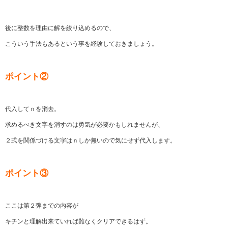
後に整数を理由に解を絞り込めるので、
こういう手法もあるという事を経験しておきましょう。
ポイント②
代入してｎを消去。
求めるべき文字を消すのは勇気が必要かもしれませんが、
２式を関係づける文字はｎしか無いので気にせず代入します。
ポイント③
ここは第２弾までの内容が
キチンと理解出来ていれば難なくクリアできるはず。