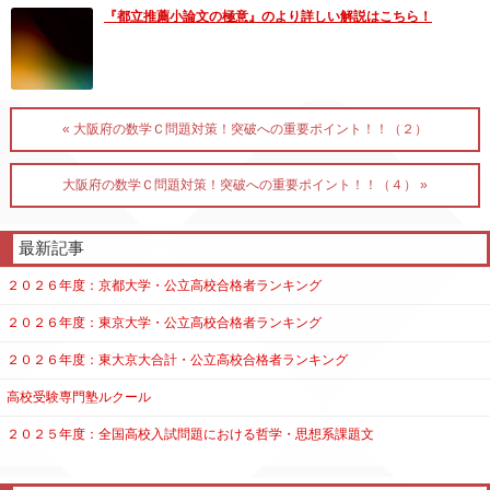
『都立推薦小論文の極意』のより詳しい解説はこちら！
« 大阪府の数学Ｃ問題対策！突破への重要ポイント！！（２）
大阪府の数学Ｃ問題対策！突破への重要ポイント！！（４） »
最新記事
２０２６年度：京都大学・公立高校合格者ランキング
２０２６年度：東京大学・公立高校合格者ランキング
２０２６年度：東大京大合計・公立高校合格者ランキング
高校受験専門塾ルクール
２０２５年度：全国高校入試問題における哲学・思想系課題文