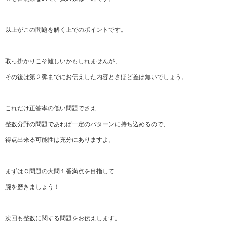
以上がこの問題を解く上でのポイントです。
取っ掛かりこそ難しいかもしれませんが、
その後は第２弾までにお伝えした内容とさほど差は無いでしょう。
これだけ正答率の低い問題でさえ
整数分野の問題であれば一定のパターンに持ち込めるので、
得点出来る可能性は充分にありますよ。
まずはＣ問題の大問１番満点を目指して
腕を磨きましょう！
次回も整数に関する問題をお伝えします。