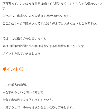
正直言って、このような問題は解けても解けなくてもどちらでも構わないで
す。
なぜなら、出来ない人が多過ぎて差がつかないから。
ここが拾うべき問題を扱ってきた第２弾までと大きく違うところですね。
では、なぜ扱うのかと言いますと、
やはり図形の難問に比べれば得点できる可能性が高いからです。
ポイントを見ていきましょう。
ポイント①
ここが最大の山場。
ｎを求めろという問いに対して
自分で未知数を２文字も増やすという、
一見するとゴールから遠ざかるようなやり方をします。