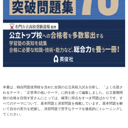
本書は，独自問題使用校を含めた全国の公立高校入試を分析し、「よく出題さ
れるテーマ」「正答率の低いテーマ」に的を絞って編集しました。公立最難関
校の合格を目指す皆さんにとっては、確実に得点をすべき問題ばかりです。す
べてのテーマについて、基本問題と演習問題を掲載しています。基本問題を解
いて自分の実力を把握し、演習問題で苦手なテーマを徹底的にトレーニングし
てください。