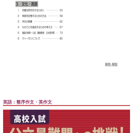
英語：整序作文・英作文