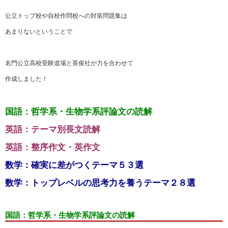
公立トップ校や自校作問校への対策問題集は
あまりないということで
名門公立高校受験道場と英俊社が力を合わせて
作成しました！
国語：哲学系・生物学系評論文の読解
英語：テーマ別長文読解
英語：整序作文・英作文
数学：確実に差がつくテーマ５３選
数学：トップレベルの思考力を養うテーマ２８選
国語：哲学系・生物学系評論文の読解