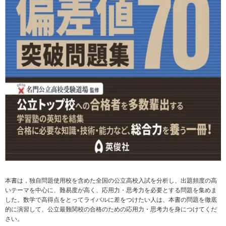
本書は，独自問題使用校を含めた全国の公立高校入試を分析し、出題頻度の高
いテーマを中心に、難易度が高く、応用力・思考力を必要とする問題を集めま
した。数学で高得点をとってライバルに差をつけたい人は、本書の問題を徹底
的に演習して、公立最難関校の合格のための応用力・思考力を身につけてくだ
さい。