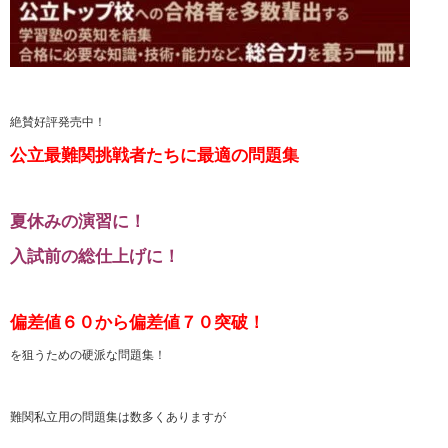
絶賛好評発売中！
公立最難関挑戦者たちに最適の問題集
夏休みの演習に！
入試前の総仕上げに！
偏差値６０から偏差値７０突破！
を狙うための硬派な問題集！
難関私立用の問題集は数多くありますが