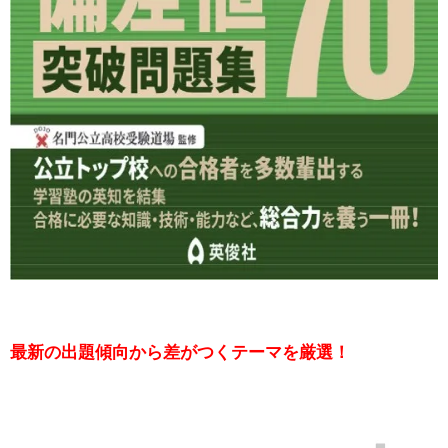
最新の出題傾向から差がつくテーマを厳選！