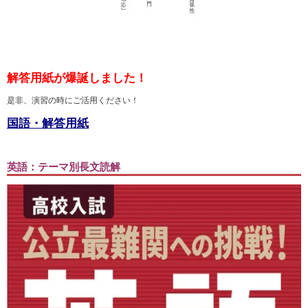
解答用紙が爆誕しました！
是非、演習の時にご活用ください！
国語・解答用紙
英語：テーマ別長文読解