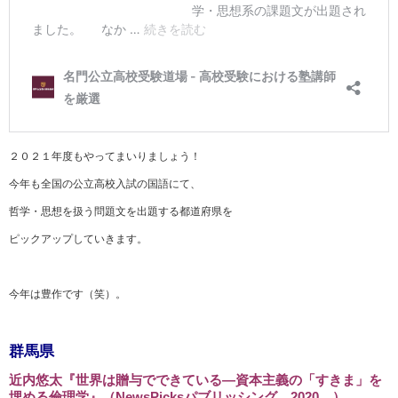
２０２１年度もやってまいりましょう！
今年も全国の公立高校入試の国語にて、
哲学・思想を扱う問題文を出題する都道府県を
ピックアップしていきます。
今年は豊作です（笑）。
群馬県
近内悠太『世界は贈与でできている―資本主義の「すきま」を
埋める倫理学』（NewsPicksパブリッシング、2020．）