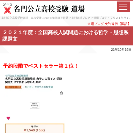
名門公立高校受験道場 - 高校受験における塾講師を厳選
>
名門道場ブログ
>
道場ブログ
>
２０２１年度：全国高校入試問題における哲学・思想系課題文
道場ブログ
免許皆伝【国語】
２０２１年度：全国高校入試問題における哲学・思想系
課題文
21年10月19日
予約段階でベストセラー第１位！