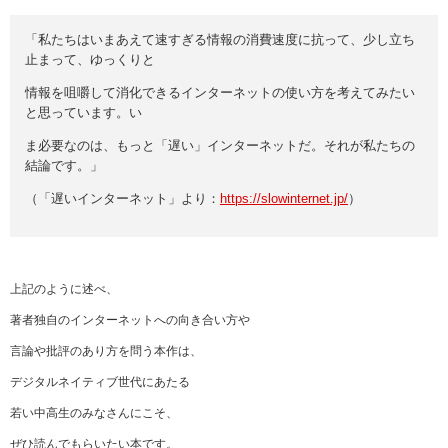
「私たちはいまあえて速すぎる情報の消費速度に抗って、少し立ち
止まって、ゆっくりと
情報を咀嚼して消化できるインターネットの使い方を考えてみたい
と思っています。い
ま必要なのは、もっと「遅い」インターネットだ。それが私たちの
結論です。」
（「遅いインターネット」より：
https://slowinternet.jp/
）
上記のように述べ、
著者独自のインターネットへの向き合い方や
言論や批評のあり方を問う本作は、
デジタルネイティブ世代にあたる
若い中高生のみなさんにこそ、
ぜひ読んでもらいたい本です。