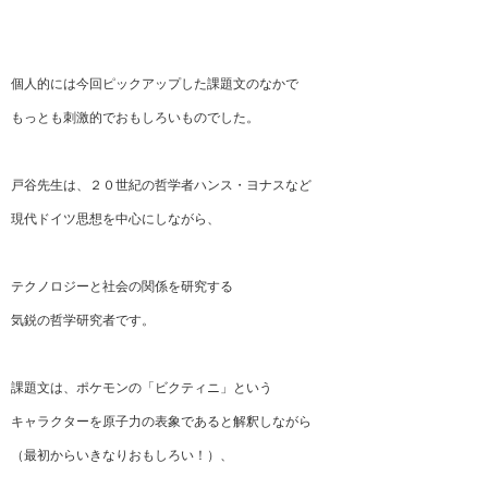
個人的には今回ピックアップした課題文のなかで
もっとも刺激的でおもしろいものでした。
戸谷先生は、２０世紀の哲学者ハンス・ヨナスなど
現代ドイツ思想を中心にしながら、
テクノロジーと社会の関係を研究する
気鋭の哲学研究者です。
課題文は、ポケモンの「ビクティニ」という
キャラクターを原子力の表象であると解釈しながら
（最初からいきなりおもしろい！）、