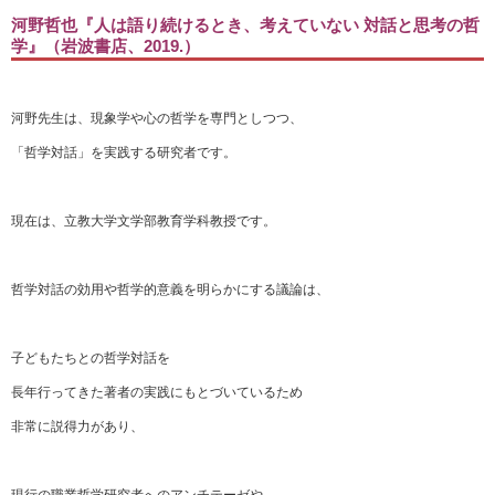
河野哲也『人は語り続けるとき、考えていない 対話と思考の哲
学』（岩波書店、2019.）
河野先生は、現象学や心の哲学を専門としつつ、
「哲学対話」を実践する研究者です。
現在は、立教大学文学部教育学科教授です。
哲学対話の効用や哲学的意義を明らかにする議論は、
子どもたちとの哲学対話を
長年行ってきた著者の実践にもとづいているため
非常に説得力があり、