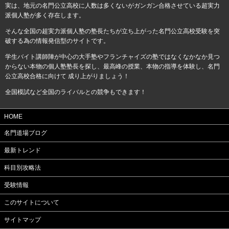
実は、地元の名門公立高校に人数は多くないがガンガン合格させている超実力
派個人塾が多く存在します。
そんな全国の超実力派個人塾の塾長たちが立ち上がった名門公立高校受験を突
破する為の情報発信型のサイトです。
学生バイト講師陣が中心の大手塾やフランチャイズの塾ではなくなかなか見つ
からない本物の個人塾塾長を探し、最高峰の授業、本物の指導を体験し、名門
公立高校合格に向けて 成り上がりましょう！
全国模試など全国のライバルとの競争もできます！
HOME
名門道場ブログ
最新トレンド
科目別攻略法
受験情報
このサイトについて
サイトマップ