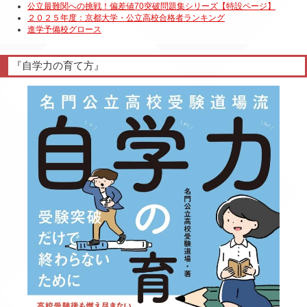
『自学力の育て方』