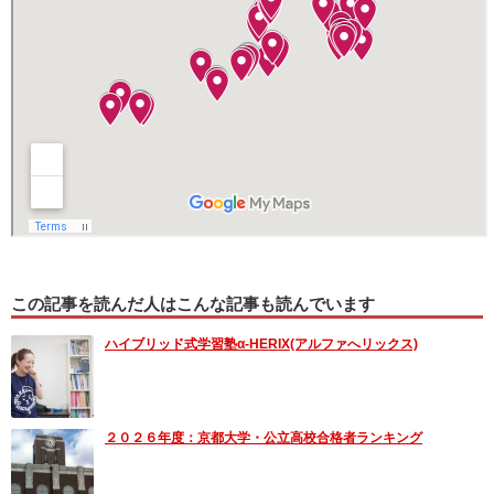
この記事を読んだ人はこんな記事も読んでいます
ハイブリッド式学習塾α-HERIX(アルファへリックス)
２０２６年度：京都大学・公立高校合格者ランキング