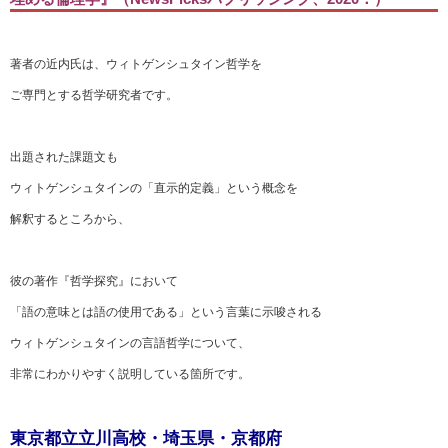
著者の近内氏は、ウィトゲンシュタイン哲学を
ご専門とする哲学研究者です。
出題された課題文も
ウィトゲンシュタインの「直示的定義」という概念を
解釈するところから、
彼の著作『哲学探究』において
「語の意味とは語の使用である」という言葉に示唆される
ウィトゲンシュタインの言語哲学について、
非常にわかりやすく説明している箇所です。
東京都立立川高校・埼玉県・京都府