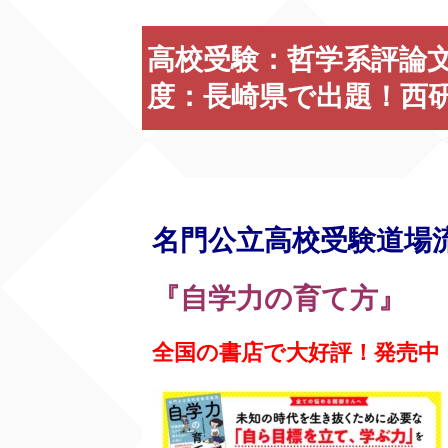
高校受験：哲学系評論文
度：長崎県で出題！西
名門公立高校受験道場
『自学力の育て方』
全国の書店で大好評！発売中