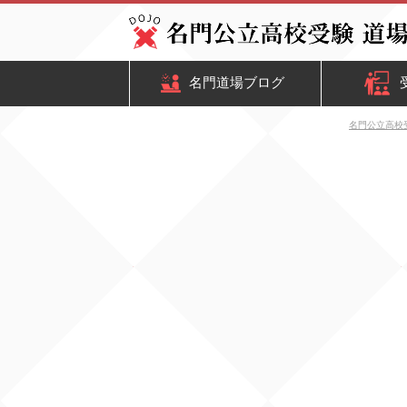
名門道場ブログ
名門公立高校