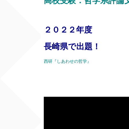
高校受験：哲学系評論
２０２２年度
長崎県で出題！
西研『しあわせの哲学』