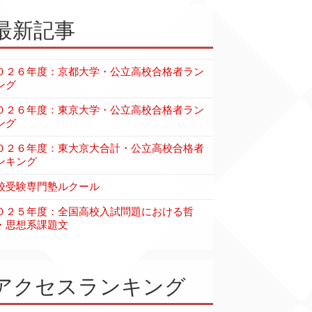
最新記事
０２６年度：京都大学・公立高校合格者ラン
ング
０２６年度：東京大学・公立高校合格者ラン
ング
０２６年度：東大京大合計・公立高校合格者
ンキング
校受験専門塾ルクール
０２５年度：全国高校入試問題における哲
・思想系課題文
アクセスランキング