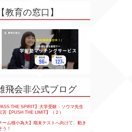
【教育の窓口】
雄飛会非公式ブログ
PASS THE SPIRIT】大学受験：ソウマ先生
言【PUSH THE LIMIT】（２）
チーム積小為大】期末テストへ向けて、動き
そう！