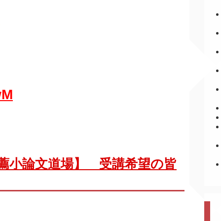
wM
薦小論文道場】 受講希望の皆