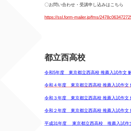
〇お問い合わせ・受講申し込みはこちら
https://ssl.form-mailer.jp/fms/2478c06347272
都立西高校
令和5年度 東京都立西高校 推薦入試作文 
令和４年度 東京都立西高校 推薦入試作文 
令和３年度 東京都立西高校 推薦入試作文 
令和２年度 東京都立西高校 推薦入試作文 
平成31年度 東京都立西高校 推薦入試作