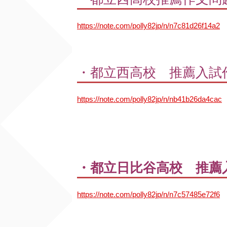
https://note.com/polly82jp/n/n7c81d26f14a2
・都立西高校 推薦入試
https://note.com/polly82jp/n/nb41b26da4cac
・都立日比谷高校 推薦
https://note.com/polly82jp/n/n7c57485e72f6