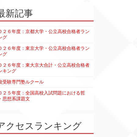
最新記事
０２６年度：京都大学・公立高校合格者ラン
ング
０２６年度：東京大学・公立高校合格者ラン
ング
０２６年度：東大京大合計・公立高校合格者
ンキング
校受験専門塾ルクール
０２５年度：全国高校入試問題における哲
・思想系課題文
アクセスランキング