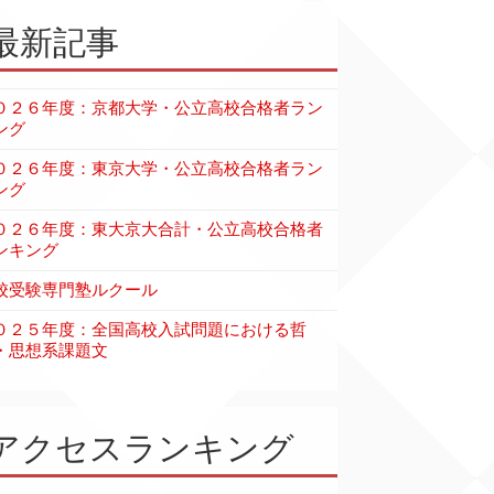
最新記事
０２６年度：京都大学・公立高校合格者ラン
ング
０２６年度：東京大学・公立高校合格者ラン
ング
０２６年度：東大京大合計・公立高校合格者
ンキング
校受験専門塾ルクール
０２５年度：全国高校入試問題における哲
・思想系課題文
アクセスランキング