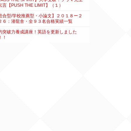
言【PUSH THE LIMIT】（１）
総合型/学校推薦型・小論文】２０１８ー２
２６：潜龍舎・全９３名合格実績一覧
的突破力養成講座！英語を更新しました
！！