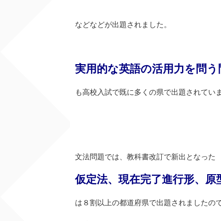
などなどが出題されました。
実用的な英語の活用力を問う
も高校入試で既に多くの県で出題されてい
文法問題では、教科書改訂で新出となった
仮定法、現在完了進行形、原
は８割以上の都道府県で出題されましたの