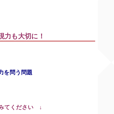
現力も大切に！
力を問う問題
みてください ↓