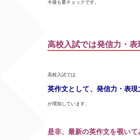
今後も要チェックです。
高校入試では発信力・表
高校入試では
英作文として、発信力・表現
が増加しています。
是非、最新の英作文を覗いて