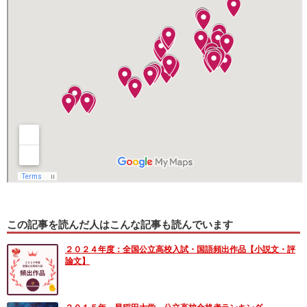
この記事を読んだ人はこんな記事も読んでいます
２０２４年度：全国公立高校入試・国語頻出作品【小説文・評
論文】