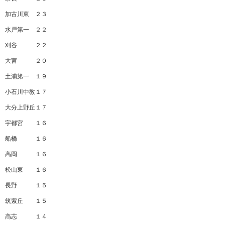
加古川東 ２３
水戸第一 ２２
刈谷 ２２
大宮 ２０
土浦第一 １９
小石川中教１７
大分上野丘１７
宇都宮 １６
船橋 １６
高岡 １６
松山東 １６
長野 １５
筑紫丘 １５
高志 １４