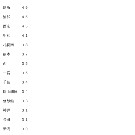
膳所 ４９
浦和 ４５
西京 ４５
明和 ４１
札幌南 ３８
熊本 ３７
西 ３５
一宮 ３５
千葉 ３４
岡山朝日 ３４
修猷館 ３３
神戸 ３１
長田 ３１
新潟 ３０