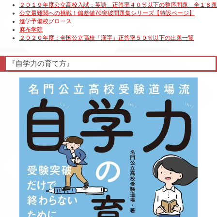
『自学力の育て方』