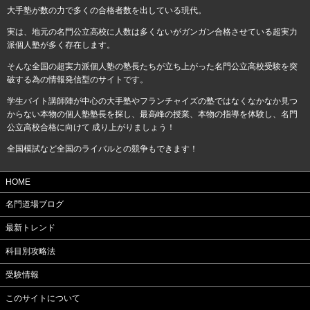
大手塾が数の力で多くの合格者数を出している現代。
実は、地元の名門公立高校に人数は多くないがガンガン合格させている超実力
派個人塾が多く存在します。
そんな全国の超実力派個人塾の塾長たちが立ち上がった名門公立高校受験を突
破する為の情報発信型のサイトです。
学生バイト講師陣が中心の大手塾やフランチャイズの塾ではなくなかなか見つ
からない本物の個人塾塾長を探し、最高峰の授業、本物の指導を体験し、名門
公立高校合格に向けて 成り上がりましょう！
全国模試など全国のライバルとの競争もできます！
HOME
名門道場ブログ
最新トレンド
科目別攻略法
受験情報
このサイトについて