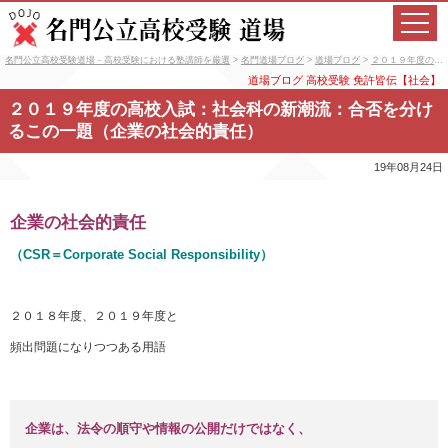
名門公立高校受験道場 - 高校受験における塾講師を厳選
>
名門道場ブログ
>
道場ブログ
>
２０１９年度の高校入試：社会科の新潮流：合否を分けるこの一題（企業の社会的責任）
道場ブログ
高校受験
免許皆伝【社会】
２０１９年度の高校入試：社会科の新潮流：合否を分け
るこの一題（企業の社会的責任）
19年08月24日
企業の社会的責任
（CSR＝Corporate Social Responsibility）
２０１８年度、２０１９年度と
頻出問題になりつつある用語
企業は、法令の順守や情報の公開だけではなく、