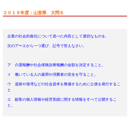
２０１９年度：山形県 大問６
企業の社会的責任について述べた内容として適切なものを、
次のア〜エから一つ選び、記号で答えなさい。
ア 介護報酬や社会保険診療報酬の金額を決定すること。
イ 働いている人の雇用や消費者の安全を守ること。
ウ 道路や港湾などの社会資本を整備するために公債を発行するこ
と
エ 顧客の個人情報や経営実績に関する情報をすべて公開するこ
と。