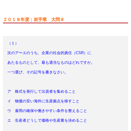
２０１８年度；岩手県 大問８
（１）
次のア〜エのうち、企業の社会的責任（CSR）に
あたるものとして、
最も適当なものはどれですか。
一つ選び、その記号を書きなさい。
ア 株式を発行して出資者を集めること
イ 物価の安い海外に生産拠点を移すこと
ウ 雇用の確保や働きやすい条件を整えること
エ 生産者どうしで価格や生産量を決めること