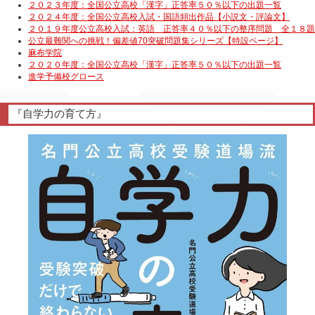
『自学力の育て方』