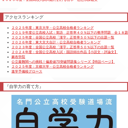
アクセスランキング
『自学力の育て方』