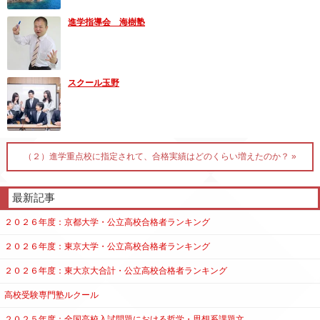
進学指導会 海樹塾
スクール玉野
（２）進学重点校に指定されて、合格実績はどのくらい増えたのか？ »
最新記事
２０２６年度：京都大学・公立高校合格者ランキング
２０２６年度：東京大学・公立高校合格者ランキング
２０２６年度：東大京大合計・公立高校合格者ランキング
高校受験専門塾ルクール
２０２５年度：全国高校入試問題における哲学・思想系課題文