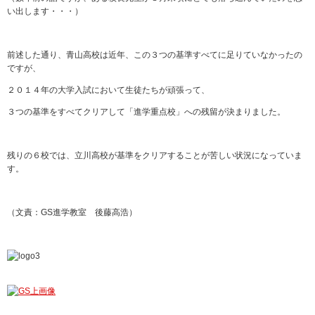
い出します・・・）
前述した通り、青山高校は近年、この３つの基準すべてに足りていなかったの
ですが、
２０１４年の大学入試において生徒たちが頑張って、
３つの基準をすべてクリアして「進学重点校」への残留が決まりました。
残りの６校では、立川高校が基準をクリアすることが苦しい状況になっていま
す。
（文責：GS進学教室 後藤高浩）