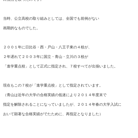
当時、公立高校の取り組みとしては、全国でも前例がない
画期的なものでした。
２００１年に日比谷・西・戸山・八王子東の４校が、
２年遅れて２００３年に国立・青山・立川の３校が
「進学重点校」として正式に指定され、７校すべてが出揃いました。
現在もこの７校が「進学重点校」として指定されています。
（青山は近年の大学の合格実績の低迷により２０１４年度末で
指定を解除されることになっていましたが、２０１４年春の大学入試に
おいて顕著な合格実績がでたために、再指定となりました）