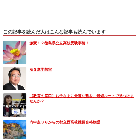
この記事を読んだ人はこんな記事も読んでいます
激変！？徳島県公立高校受験事情！
ＧＳ進学教室
【教育の窓口】お子さまに最適な塾を、最短ルートで見つけま
せんか？
内申点３８からの都立西高校推薦合格物語