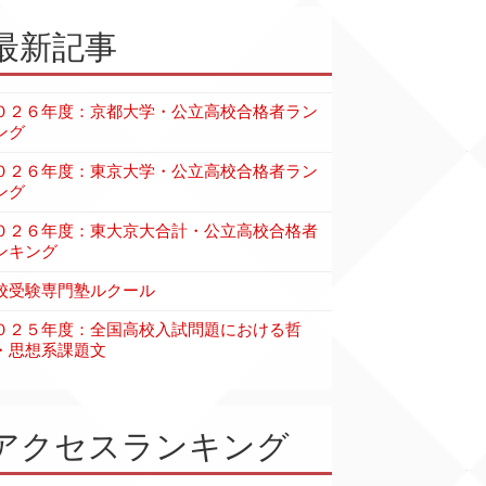
最新記事
０２６年度：京都大学・公立高校合格者ラン
ング
０２６年度：東京大学・公立高校合格者ラン
ング
０２６年度：東大京大合計・公立高校合格者
ンキング
校受験専門塾ルクール
０２５年度：全国高校入試問題における哲
・思想系課題文
アクセスランキング