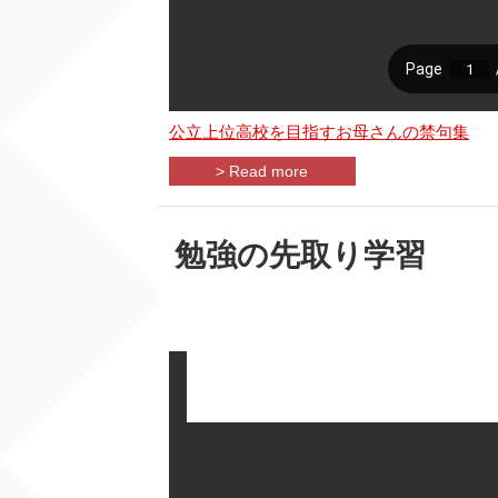
公立上位高校を目指すお母さんの禁句集
> Read more
勉強の先取り学習