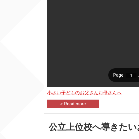
小さい子どものお父さんお母さんへ
> Read more
公立上位校へ導きたい