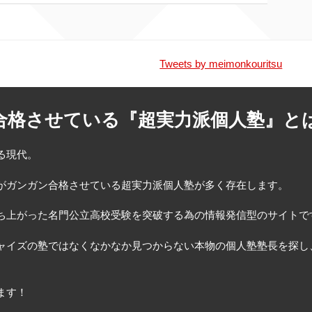
Tweets by meimonkouritsu
合格させている『超実力派個人塾』と
る現代。
がガンガン合格させている超実力派個人塾が多く存在します。
ち上がった名門公立高校受験を突破する為の情報発信型のサイトで
ャイズの塾ではなくなかなか見つからない本物の個人塾塾長を探し
ます！