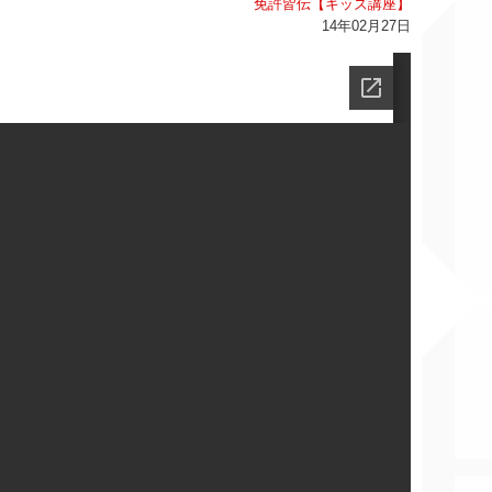
免許皆伝【キッズ講座】
14年02月27日