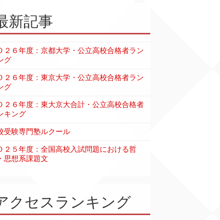
最新記事
０２６年度：京都大学・公立高校合格者ラン
ング
０２６年度：東京大学・公立高校合格者ラン
ング
０２６年度：東大京大合計・公立高校合格者
ンキング
校受験専門塾ルクール
０２５年度：全国高校入試問題における哲
・思想系課題文
アクセスランキング