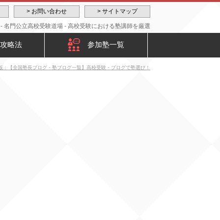
> お問い合わせ
> サイトマップ
 名門公立高校受験道場 - 高校受験における塾講師を厳選
攻略法
参加塾一覧
版：【全国塾長ブログ・塾ブログ一覧】高校受験・ブログで塾選び！