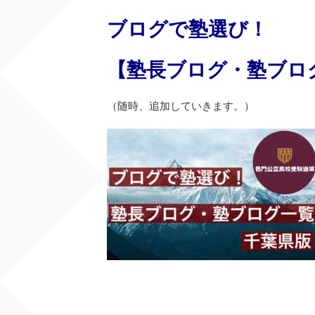
ブログで塾選び！
【塾長ブログ・塾ブロ
（随時、追加していきます。）