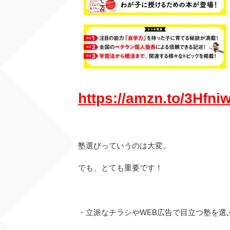
https://amzn.to/3Hfni
塾選びっていうのは大変。
でも、とても重要です！
・立派なチラシやWEB広告で目立つ塾を選