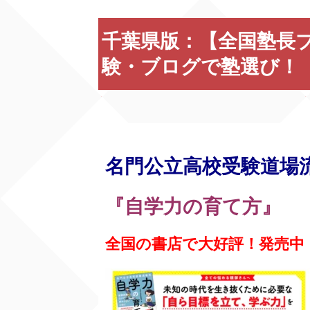
千葉県版：【全国塾長
験・ブログで塾選び！
名門公立高校受験道場
『自学力の育て方』
全国の書店で大好評！発売中