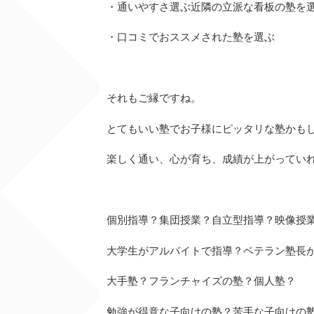
・通いやすさ選ぶ近隣の立派な看板の塾を
・口コミでおススメされた塾を選ぶ
それもご縁ですね。
とてもいい塾でお子様にピッタリな塾かも
楽しく通い、心が育ち、成績が上がってい
個別指導？集団授業？自立型指導？映像授
大学生がアルバイトで指導？ベテラン塾長
大手塾？フランチャイズの塾？個人塾？
勉強が得意な子向けの塾？苦手な子向けの