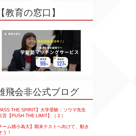
【教育の窓口】
雄飛会非公式ブログ
PASS THE SPIRIT】大学受験：ソウマ先生
言【PUSH THE LIMIT】（２）
チーム積小為大】期末テストへ向けて、動き
そう！