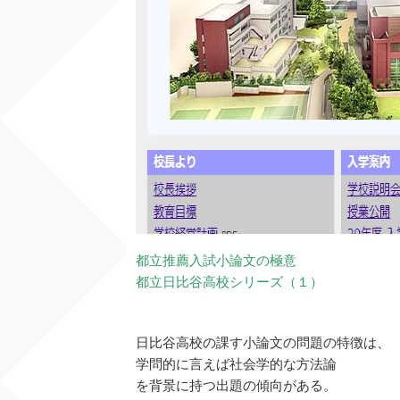
都立推薦入試小論文の極意
都立日比谷高校シリーズ（１）
日比谷高校の課す小論文の問題の特徴は、
学問的に言えば社会学的な方法論
を背景に持つ出題の傾向がある。