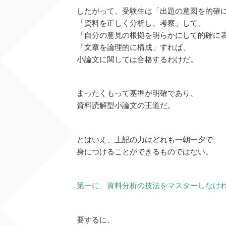
したがって、受験生は「出題の意図を的確
「資料を正しく分析し、考察」して、
「自分の意見の根拠を明らかにして的確に
「文章を論理的に構成」すれば、
小論文に関しては合格するわけだ。
まったくもって基準が明確であり、
資料読解型小論文の王道だ。
とはいえ、上記の力はどれも一朝一夕で
身につけることができるものではない。
第一に、資料分析の技法をマスターしなけ
要するに、