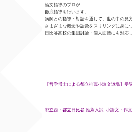
論文指導のプロが
徹底指導を行います。
講師との指導・対話を通して、世の中の見
さまざまな概念や語彙をスリリングに身に
日比谷高校の集団討論・個人面接にも対応
【哲学博士による都立推薦小論文道場】受
都立西・都立日比谷 推薦入試 小論文・作文