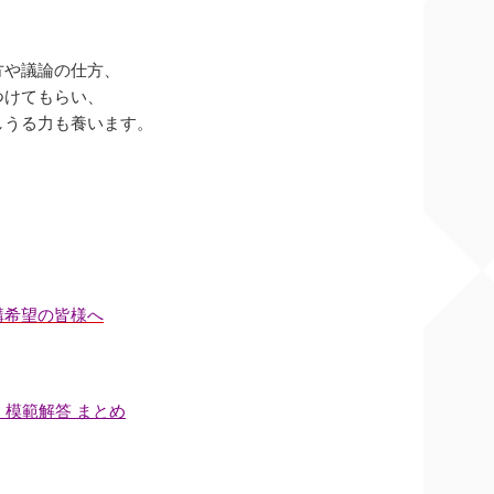
方や議論の仕方、
つけてもらい、
しうる力も養います。
講希望の皆様へ
 模範解答 まとめ