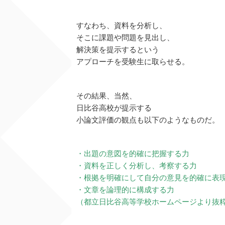
すなわち、資料を分析し、
そこに課題や問題を見出し、
解決策を提示するという
アプローチを受験生に取らせる。
その結果、当然、
日比谷高校が提示する
小論文評価の観点も以下のようなものだ。
・出題の意図を的確に把握する力
・資料を正しく分析し、考察する力
・根拠を明確にして自分の意見を的確に表
・文章を論理的に構成する力
（都立日比谷高等学校ホームページより抜