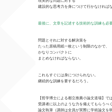
現実的な問題に対する
建設的な思考力を身につけて行かなければ
最後に、文章を記述する技術的な訓練も必
問題とそれに対する解決策を
たった原稿用紙一枚という制限のなかで、
かなりコンパクトに
まとめなければならない。
これもすぐには身につけられない。
継続的な訓練を要するだろう。
【哲学博士による都立推薦小論文道場】で
受講者に以上のような力を備えてもらうべ
論文執筆（講師は全員が実際に学術論文を