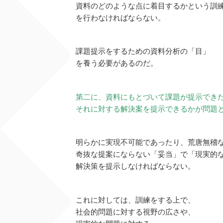
資料のどのような点に着目するかという訓
を行わなければならない。
課題提示をするための資料分析の「目」
を養う必要があるのだ。
第二に、資料にもとづいて課題が提示でき
それに対する解決案を提示できるかが問題
明らかに実現不可能であったり、荒唐無稽
奇抜な提案にならない「妥当」で「現実的
解決策を提示しなければならない。
これに対しては、訓練をする上で、
社会的問題に対する視野の広さや、