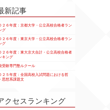
最新記事
０２６年度：京都大学・公立高校合格者ラン
ング
０２６年度：東京大学・公立高校合格者ラン
ング
０２６年度：東大京大合計・公立高校合格者
ンキング
校受験専門塾ルクール
０２５年度：全国高校入試問題における哲
・思想系課題文
アクセスランキング