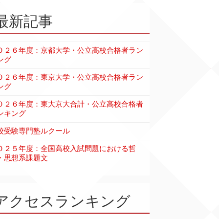
最新記事
０２６年度：京都大学・公立高校合格者ラン
ング
０２６年度：東京大学・公立高校合格者ラン
ング
０２６年度：東大京大合計・公立高校合格者
ンキング
校受験専門塾ルクール
０２５年度：全国高校入試問題における哲
・思想系課題文
アクセスランキング