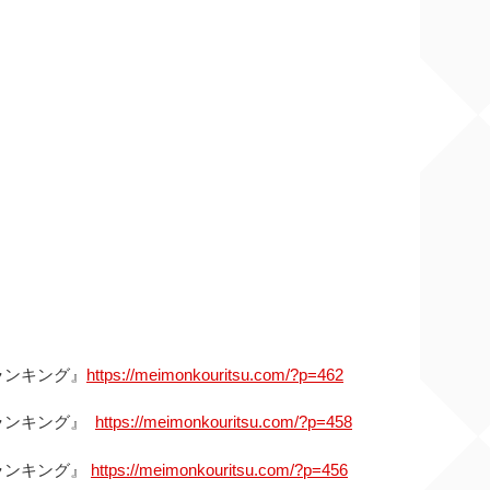
ランキング』
https://meimonkouritsu.com/?p=462
ランキング』
https://meimonkouritsu.com/?p=458
ランキング』
https://meimonkouritsu.com/?p=456