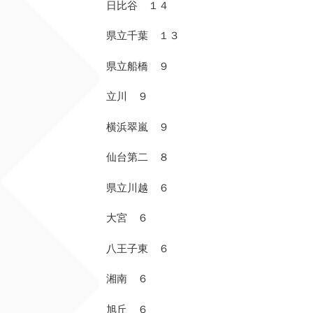
日比谷 １４
県立千葉 １３
県立船橋 ９
立川 ９
横浜翠嵐 ９
仙台第二 ８
県立川越 ６
大宮 ６
八王子東 ６
湘南 ６
旭丘 ６