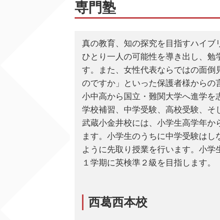
専門塾
真の教育、知の探究を目指すハイブリッ
ひとり一人の可能性を導き出し、勉
す。また、女性代表ならではの面倒
のですか」といった保護者様からの
小中高から国立・難関大学へ進学を志望
学校補習、中学受験、高校受験、そ
武蔵小金井校には、小学生高学年か
ます。小学生のうちに中学受験はし
ように先取り授業を行います。小学
１学期に英検準２級を目指します。
西葛西本校