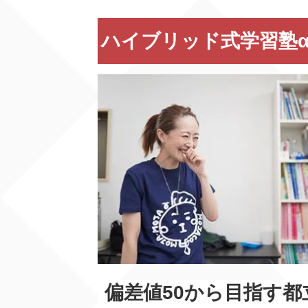
ハイブリッド式学習塾α-
偏差値50から目指す都