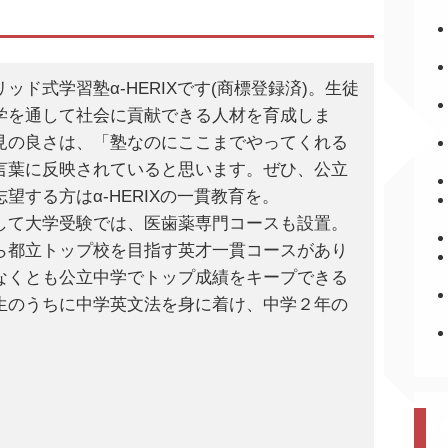
ド式学習塾α-HERIXです(商標登録済)。生徒
学を通して社会に貢献できる人材を育成しま
見の良さは、「塾なのにここまでやってくれる
言葉に反映されていると思います。ぜひ、公立
する方はα-HERIXの一貫教育を。
して大学受験では、医歯薬専門コースも設置。
ら都立トップ校を目指す英才一貫コースがあり
なくとも公立中学でトップ成績をキープできる
生のうちに中学英文法を身に着け、中学２年の