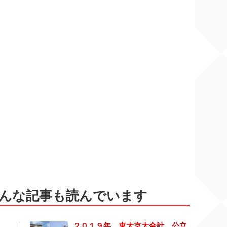
んな記事も読んでいます
２０１９年 東大京大合計 公立