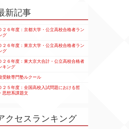
最新記事
０２６年度：京都大学・公立高校合格者ラン
ング
０２６年度：東京大学・公立高校合格者ラン
ング
０２６年度：東大京大合計・公立高校合格者
ンキング
校受験専門塾ルクール
０２５年度：全国高校入試問題における哲
・思想系課題文
アクセスランキング