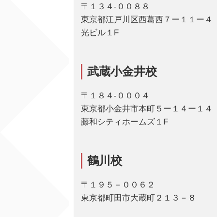
〒１３４-００８８
東京都江戸川区西葛西７ー１１ー４
光ビル１F
武蔵小金井校
〒１８４-０００４
東京都小金井市本町５ー１４ー１４
藤和シティホームズ１F
鶴川校
〒１９５－００６２
東京都町田市大蔵町２１３－８