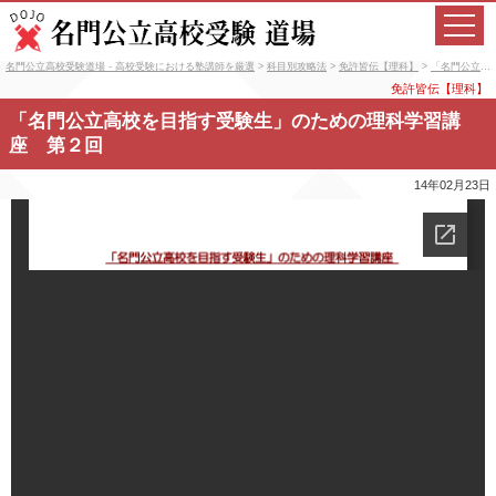
名門公立高校受験道場 - 高校受験における塾講師を厳選
>
科目別攻略法
>
免許皆伝【理科】
>
「名門公立高校を目指す受験生」のための理科学習講座 第２回
免許皆伝【理科】
「名門公立高校を目指す受験生」のための理科学習講
座 第２回
14年02月23日