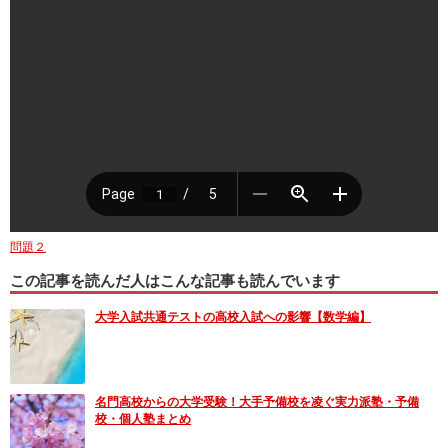
問題２
この記事を読んだ人はこんな記事も読んでいます
大学入試共通テストの高校入試への影響【数学編】
名門高校からの大学受験！大手予備校を凌ぐ実力派塾・予備
校・個人塾まとめ