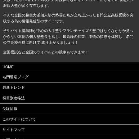
派個人塾が多く存在します。
そんな全国の超実力派個人塾の塾長たちが立ち上がった名門公立高校受験を突
破する為の情報発信型のサイトです。
学生バイト講師陣が中心の大手塾やフランチャイズの塾ではなくなかなか見つ
からない本物の個人塾塾長を探し、最高峰の授業、本物の指導を体験し、名門
公立高校合格に向けて 成り上がりましょう！
全国模試など全国のライバルとの競争もできます！
HOME
名門道場ブログ
最新トレンド
科目別攻略法
受験情報
このサイトについて
サイトマップ