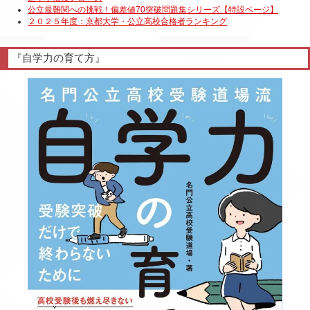
『自学力の育て方』