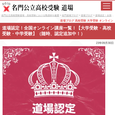
名門公立高校受験道場 - 高校受験における塾講師を厳選
>
名門道場ブログ
>
道場ブログ
>
道場認定！全国オンライン講座一覧！【大学受験・高校受験・中学受験】（随時、認定追加中！）
道場ブログ
高校受験
大学受験
オンライン
道場認定！全国オンライン講座一覧！【大学受験・高校
受験・中学受験】（随時、認定追加中！）
23年09月30日