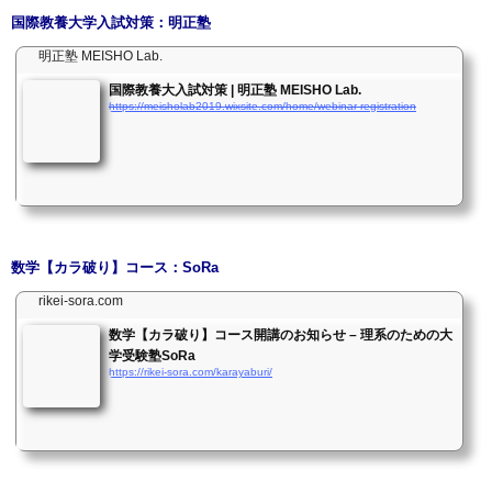
国際教養大学入試対策：明正塾
明正塾 MEISHO Lab.
国際教養大入試対策 | 明正塾 MEISHO Lab.
https://meisholab2019.wixsite.com/home/webinar-registration
数学【カラ破り】コース：SoRa
rikei-sora.com
数学【カラ破り】コース開講のお知らせ – 理系のための大
学受験塾SoRa
https://rikei-sora.com/karayaburi/