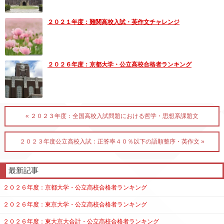
２０２１年度：難関高校入試・英作文チャレンジ
２０２６年度：京都大学・公立高校合格者ランキング
« ２０２３年度：全国高校入試問題における哲学・思想系課題文
２０２３年度公立高校入試：正答率４０％以下の語順整序・英作文 »
最新記事
２０２６年度：京都大学・公立高校合格者ランキング
２０２６年度：東京大学・公立高校合格者ランキング
２０２６年度：東大京大合計・公立高校合格者ランキング