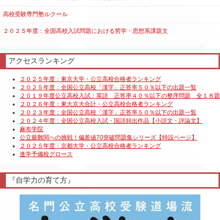
高校受験専門塾ルクール
２０２５年度：全国高校入試問題における哲学・思想系課題文
アクセスランキング
『自学力の育て方』