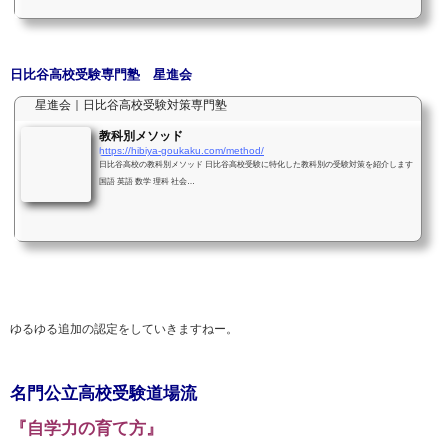
日比谷高校受験専門塾 星進会
星進会｜日比谷高校受験対策専門塾
教科別メソッド
https://hibiya-goukaku.com/method/
日比谷高校の教科別メソッド 日比谷高校受験に特化した教科別の受験対策を紹介します
国語 英語 数学 理科 社会…
ゆるゆる追加の認定をしていきますねー。
名門公立高校受験道場流
『自学力の育て方』