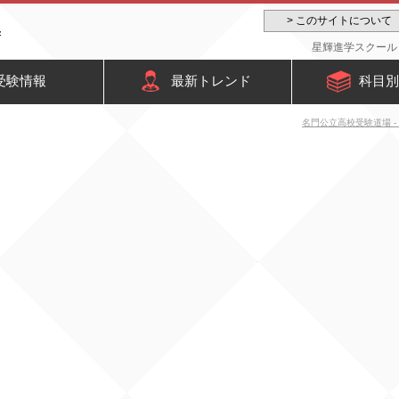
> このサイトについて
星輝進学スクール 
受験情報
最新トレンド
科目別
名門公立高校受験道場 