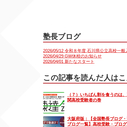
塾長ブログ
2026/05/12 令和８年度 石川県公立高校
2026/04/29 GW休校のお知らせ
2026/04/01 新たなスタート
この記事を読んだ人はこ
（７）いちばん割を食うのは、
関高校受験者の巻
大阪府版：【全国塾長ブログ・
ブログ一覧】高校受験・ブログ