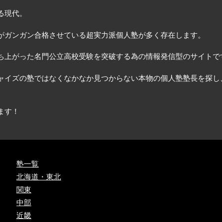
る現代。
がガンガン合格させている超実力派個人塾が多く存在します。
ち上がった名門公立高校受験を突破する為の情報発信型のサイトで
ャイズの塾ではなくなかなか見つからない本物の個人塾塾長を探し
ます！
塾一覧
北海道・東北
関東
中部
近畿