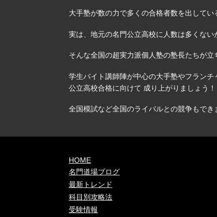
大手塾が数の力で多くの合格者数を出してい
実は、地元の名門公立高校に人数は多くない
そんな全国の超実力派個人塾の塾長たちが立
学生バイト講師陣が中心の大手塾やフランチ
公立高校合格に向けて 成り上がりましょう！
全国模試など全国のライバルとの競争もでき
HOME
名門道場ブログ
最新トレンド
科目別攻略法
受験情報