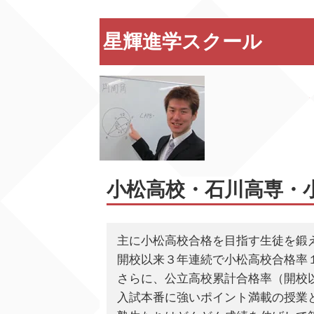
星輝進学スクール
小松高校・石川高専・
主に小松高校合格を目指す生徒を鍛
開校以来３年連続で小松高校合格率
さらに、公立高校累計合格率（開校
入試本番に強いポイント満載の授業