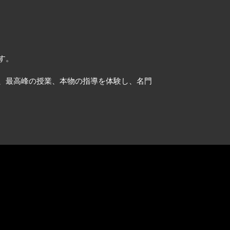
す。
、最高峰の授業、本物の指導を体験し、名門