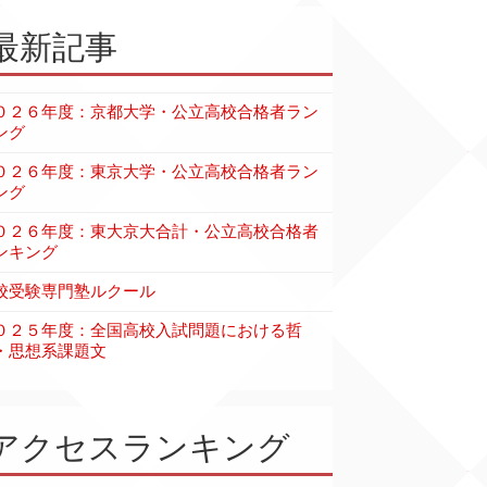
最新記事
０２６年度：京都大学・公立高校合格者ラン
ング
０２６年度：東京大学・公立高校合格者ラン
ング
０２６年度：東大京大合計・公立高校合格者
ンキング
校受験専門塾ルクール
０２５年度：全国高校入試問題における哲
・思想系課題文
アクセスランキング