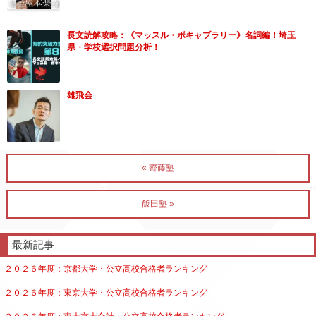
長文読解攻略：《マッスル・ボキャブラリー》名詞編！埼玉
県・学校選択問題分析！
雄飛会
« 齊藤塾
飯田塾 »
最新記事
２０２６年度：京都大学・公立高校合格者ランキング
２０２６年度：東京大学・公立高校合格者ランキング